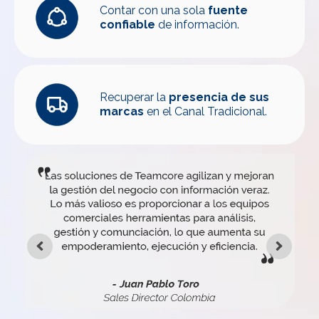
Contar con una sola
fuente
confiable
de información.
Recuperar la
presencia de sus
marcas
en el Canal Tradicional.