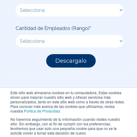
Cantidad de Empleados (Rango)
*
Este sitio web almacena cookies en tu computadora. Estas cookies
sirven para mejorar nuestro sitio web y ofrecer servicios más
personalizados, tanto en este sitio web como a través de otras redes.
Para conocer más acerca de las cookies que utilizamos, revisa
nuestra
Política de Privacidad
.
No haremos seguimiento de tu información cuando visites nuestro
Copyright © 2024 Teamcore | Todos los derechos
sitio. Sin embargo, con el fin de cumplir con tus preferencias,
tendremos que usar solo una pequeña cookie para que no se te
reservados
solicite volver a tomar esta decisión de nuevo.